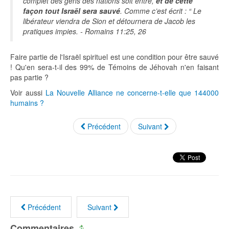
complet des gens des nations soit entré,
et de cette
façon tout Israël sera sauvé
. Comme c’est écrit : “ Le
libérateur viendra de Sion et détournera de Jacob les
pratiques impies. - Romains 11:25, 26
Faire partie de l'Israël spirituel est une condition pour être sauvé
! Qu'en sera-t-il des 99% de Témoins de Jéhovah n'en faisant
pas partie ?
Voir aussi
La Nouvelle Alliance ne concerne-t-elle que 144000
humains ?
Précédent
Suivant
Précédent
Suivant
Commentaires