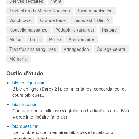
Dérives sectaires
1919
Traduction du Monde Nouveau
Excommunication
Watchtower
Grande foule
Jésus est-il Dieu ?
Nouvelle naissance
Pédophilie (affaires)
Histoire
Moïse
Trinité
Prière
Anniversaires
Transfusions sanguines
Armageddon
Collège central
Mémorial
Outils d'étude
bibleenligne.com
Bible en ligne (Darby 21), commentaires, concordance, et
cours bibliques...
biblehub.com
Comparer en un clic une vingtaine de traductions de la Bible
+ grec interlinéaire (anglais)
bibliquest.net
De nombreux commentaires bibliques et sujets pour
approfondir l'étude.