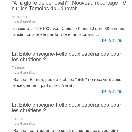
"A la gloire de Jéhovah" : Nouveau reportage TV
sur les Témoins de Jéhovah
mantione
il y a 3 années
d'accord a 100/100 avec Daniel , 40 ans TJ dont 30 comme
ancien puis rejeté par famille et amis quand ...
Lire la suite...
La Bible enseigne-t-elle deux espérances pour
les chrétiens ?
Thomas
il y a 4 années
Bonjour, Eh non, pas du tout, les "oints" ne reçoivent aucun
enseignement particulier. A vrai ...
Lire la suite...
La Bible enseigne-t-elle deux espérances pour
les chrétiens ?
trust-me
il y a 4 années
Bonjour, par rapport à ce sujet, est ce que cela veut dire