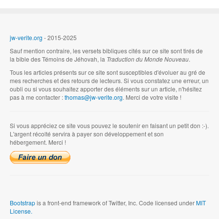
jw-verite.org
- 2015-2025
Sauf mention contraire, les versets bibliques cités sur ce site sont tirés de
la bible des Témoins de Jéhovah, la
Traduction du Monde Nouveau
.
Tous les articles présents sur ce site sont susceptibles d'évoluer au gré de
mes recherches et des retours de lecteurs. Si vous constatez une erreur, un
oubli ou si vous souhaitez apporter des éléments sur un article, n'hésitez
pas à me contacter :
thomas@jw-verite.org
. Merci de votre visite !
Si vous appréciez ce site vous pouvez le soutenir en faisant un petit don :-).
L'argent récolté servira à payer son développement et son
hébergement. Merci !
Bootstrap
is a front-end framework of Twitter, Inc. Code licensed under
MIT
License.