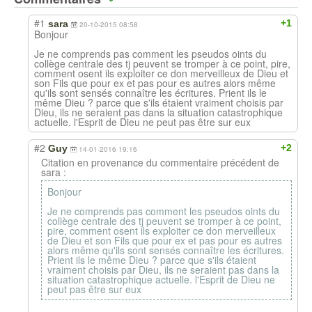
#1
+1
sara
20-10-2015 08:58
Bonjour
Je ne comprends pas comment les pseudos oints du
collège centrale des tj peuvent se tromper à ce point, pire,
comment osent ils exploiter ce don merveilleux de Dieu et
son Fils que pour ex et pas pour es autres alors même
qu'ils sont sensés connaître les écritures. Prient ils le
même Dieu ? parce que s'ils étaient vraiment choisis par
Dieu, ils ne seraient pas dans la situation catastrophique
actuelle. l'Esprit de Dieu ne peut pas être sur eux
#2
+2
Guy
14-01-2016 19:16
Citation en provenance du commentaire précédent de
sara :
Bonjour
Je ne comprends pas comment les pseudos oints du
collège centrale des tj peuvent se tromper à ce point,
pire, comment osent ils exploiter ce don merveilleux
de Dieu et son Fils que pour ex et pas pour es autres
alors même qu'ils sont sensés connaître les écritures.
Prient ils le même Dieu ? parce que s'ils étaient
vraiment choisis par Dieu, ils ne seraient pas dans la
situation catastrophique actuelle. l'Esprit de Dieu ne
peut pas être sur eux