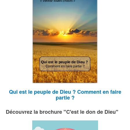
Qui est le peuple de Dieu ? Comment en faire
partie ?
Découvrez la brochure "C'est le don de Dieu"