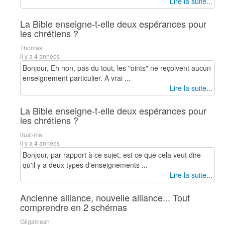
Lire la suite...
La Bible enseigne-t-elle deux espérances pour
les chrétiens ?
Thomas
il y a 4 années
Bonjour, Eh non, pas du tout, les "oints" ne reçoivent aucun
enseignement particulier. A vrai ...
Lire la suite...
La Bible enseigne-t-elle deux espérances pour
les chrétiens ?
trust-me
il y a 4 années
Bonjour, par rapport à ce sujet, est ce que cela veut dire
qu'il y a deux types d'enseignements ...
Lire la suite...
Ancienne alliance, nouvelle alliance... Tout
comprendre en 2 schémas
Gilgamesh