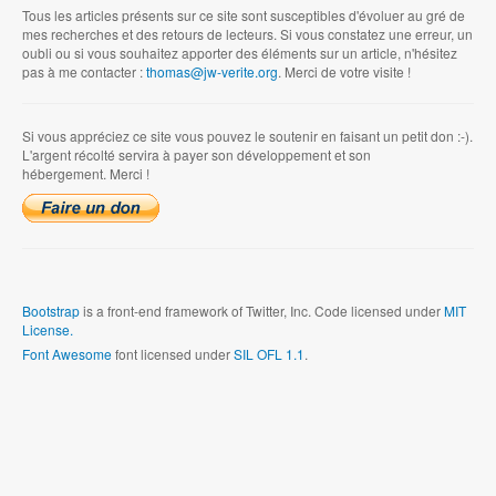
Tous les articles présents sur ce site sont susceptibles d'évoluer au gré de
mes recherches et des retours de lecteurs. Si vous constatez une erreur, un
oubli ou si vous souhaitez apporter des éléments sur un article, n'hésitez
pas à me contacter :
thomas@jw-verite.org
. Merci de votre visite !
Si vous appréciez ce site vous pouvez le soutenir en faisant un petit don :-).
L'argent récolté servira à payer son développement et son
hébergement. Merci !
Bootstrap
is a front-end framework of Twitter, Inc. Code licensed under
MIT
License.
Font Awesome
font licensed under
SIL OFL 1.1
.