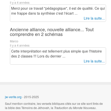
il y a 4 années
Merci pour ce travail "pédagogique", il est de qualité. Ce qui
me frappe dans ta synthèse c'est l'écart ...
Lire la suite...
Ancienne alliance, nouvelle alliance... Tout
comprendre en 2 schémas
Marco
il y a 4 années
Cette interprétation est tellement plus simple que l'histoire
des 2 classes !!! Lors du dernier ...
Lire la suite...
jw-verite.org
- 2015-2025
Sauf mention contraire, les versets bibliques cités sur ce site sont tirés de
la bible des Témoins de Jéhovah, la
Traduction du Monde Nouveau
.