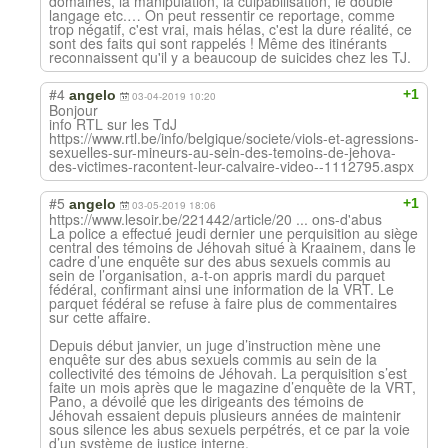
domaines, la manipulation, la culpabilisation, le double
langage etc.… On peut ressentir ce reportage, comme
trop négatif, c'est vrai, mais hélas, c'est la dure réalité, ce
sont des faits qui sont rappelés ! Même des itinérants
reconnaissent qu'il y a beaucoup de suicides chez les TJ.
#4
+1
angelo
03-04-2019 10:20
Bonjour
info RTL sur les TdJ
https://www.rtl.be/info/belgique/societe/viols-et-agressions-
sexuelles-sur-mineurs-au-sein-des-temoins-de-jehova-
des-victimes-racontent-leur-calvaire-video--1112795.aspx
#5
+1
angelo
03-05-2019 18:06
https://www.lesoir.be/221442/article/20 ... ons-d'abus
La police a effectué jeudi dernier une perquisition au siège
central des témoins de Jéhovah situé à Kraainem, dans le
cadre d’une enquête sur des abus sexuels commis au
sein de l’organisation, a-t-on appris mardi du parquet
fédéral, confirmant ainsi une information de la VRT. Le
parquet fédéral se refuse à faire plus de commentaires
sur cette affaire.
Depuis début janvier, un juge d’instruction mène une
enquête sur des abus sexuels commis au sein de la
collectivité des témoins de Jéhovah. La perquisition s’est
faite un mois après que le magazine d’enquête de la VRT,
Pano, a dévoilé que les dirigeants des témoins de
Jéhovah essaient depuis plusieurs années de maintenir
sous silence les abus sexuels perpétrés, et ce par la voie
d’un système de justice interne.