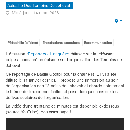
Actualité Des Témoins De Jéhovah
Mis à jour : 14 mars 2023
Emp
Pédophilie (affaires)
Transfusions sanguines
Excommunication
L'émission "
Reporters - L'enquête
" diffusée sur la télévision
belge a consacré un épisode sur l'organisation des Témoins de
Jéhovah.
Ce reportage de Basile Godtbil pour la chaîne RTL-TVI a été
diffusé le 11 janvier dernier. Il propose une immersion au sein
de l'organisation des Témoins de Jéhovah et aborde notamment
le thème de l'excommunication et pose des questions sur les
dérives sectaires de l'organisation.
La vidéo d'une trentaine de minutes est disponible ci-dessous
(source YouTube), bon visionnage !