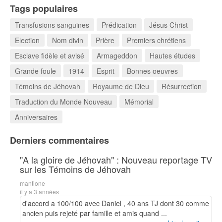
Tags populaires
Transfusions sanguines
Prédication
Jésus Christ
Election
Nom divin
Prière
Premiers chrétiens
Esclave fidèle et avisé
Armageddon
Hautes études
Grande foule
1914
Esprit
Bonnes oeuvres
Témoins de Jéhovah
Royaume de Dieu
Résurrection
Traduction du Monde Nouveau
Mémorial
Anniversaires
Derniers commentaires
"A la gloire de Jéhovah" : Nouveau reportage TV
sur les Témoins de Jéhovah
mantione
il y a 3 années
d'accord a 100/100 avec Daniel , 40 ans TJ dont 30 comme
ancien puis rejeté par famille et amis quand ...