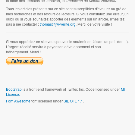
la bible des Témoins de Jéhovah, la
Traduction du Monde Nouveau
.
Tous les articles présents sur ce site sont susceptibles d'évoluer au gré de
mes recherches et des retours de lecteurs. Si vous constatez une erreur, un
oubli ou si vous souhaitez apporter des éléments sur un article, n'hésitez
pas à me contacter :
thomas@jw-verite.org
. Merci de votre visite !
Si vous appréciez ce site vous pouvez le soutenir en faisant un petit don :-).
L'argent récolté servira à payer son développement et son
hébergement. Merci !
Bootstrap
is a front-end framework of Twitter, Inc. Code licensed under
MIT
License.
Font Awesome
font licensed under
SIL OFL 1.1
.