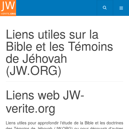
Liens utiles sur la
Bible et les Témoins
de Jéhovah
(JW.ORG)
Liens web JW-
verite.org
Liens utiles pour approfondir l'étude de la Bible et les doctrines
des Témoins de Jéhovah (JW.ORG) ou pour découvrir d'autres