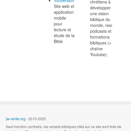
Youversion
chrétiens à
Site web et
développer
application
une vision
mobile
biblique du
pour
monde, ressources,
lecture et
podcasts et
étude de la
formations
Bible
bibliques (+
chaîne
Youtube).
jw-verite.org
- 2015-2025
Sauf mention contraire, les versets bibliques cités sur ce site sont tirés de