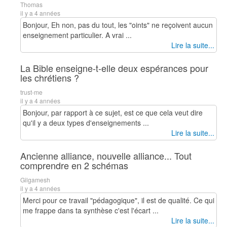
Thomas
il y a 4 années
Bonjour, Eh non, pas du tout, les "oints" ne reçoivent aucun
enseignement particulier. A vrai ...
Lire la suite...
La Bible enseigne-t-elle deux espérances pour
les chrétiens ?
trust-me
il y a 4 années
Bonjour, par rapport à ce sujet, est ce que cela veut dire
qu'il y a deux types d'enseignements ...
Lire la suite...
Ancienne alliance, nouvelle alliance... Tout
comprendre en 2 schémas
Gilgamesh
il y a 4 années
Merci pour ce travail "pédagogique", il est de qualité. Ce qui
me frappe dans ta synthèse c'est l'écart ...
Lire la suite...