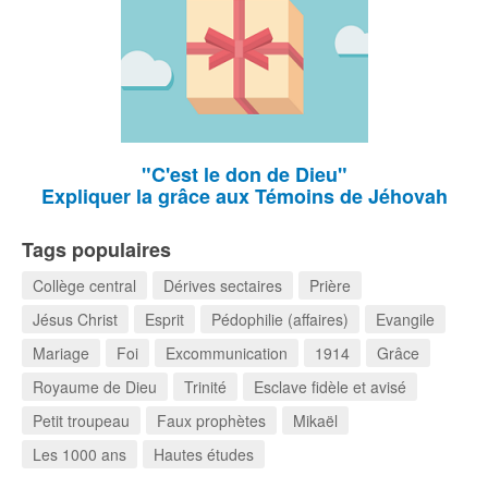
"C'est le don de Dieu"
Expliquer la grâce aux Témoins de Jéhovah
Tags populaires
Collège central
Dérives sectaires
Prière
Jésus Christ
Esprit
Pédophilie (affaires)
Evangile
Mariage
Foi
Excommunication
1914
Grâce
Royaume de Dieu
Trinité
Esclave fidèle et avisé
Petit troupeau
Faux prophètes
Mikaël
Les 1000 ans
Hautes études