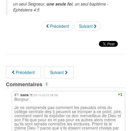
un seul Seigneur,
une seule foi
, un seul baptême -
Ephésiens 4:5
Précédent
Suivant
Précédent
Suivant
Commentaires
#1
+1
sara
20-10-2015 08:58
Bonjour
Je ne comprends pas comment les pseudos oints du
collège centrale des tj peuvent se tromper à ce point, pire,
comment osent ils exploiter ce don merveilleux de Dieu et
son Fils que pour ex et pas pour es autres alors même
qu'ils sont sensés connaître les écritures. Prient ils le
même Dieu ? parce que s'ils étaient vraiment choisis par