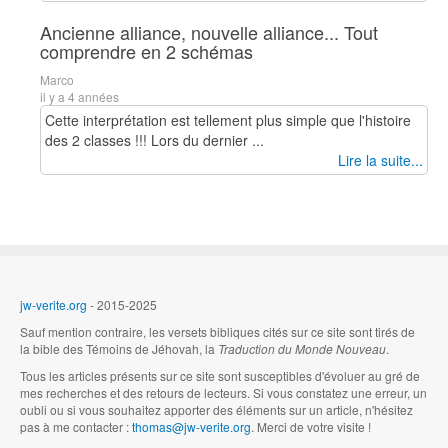
Ancienne alliance, nouvelle alliance... Tout
comprendre en 2 schémas
Marco
il y a 4 années
Cette interprétation est tellement plus simple que l'histoire
des 2 classes !!! Lors du dernier ...
Lire la suite...
jw-verite.org
- 2015-2025
Sauf mention contraire, les versets bibliques cités sur ce site sont tirés de
la bible des Témoins de Jéhovah, la
Traduction du Monde Nouveau
.
Tous les articles présents sur ce site sont susceptibles d'évoluer au gré de
mes recherches et des retours de lecteurs. Si vous constatez une erreur, un
oubli ou si vous souhaitez apporter des éléments sur un article, n'hésitez
pas à me contacter :
thomas@jw-verite.org
. Merci de votre visite !