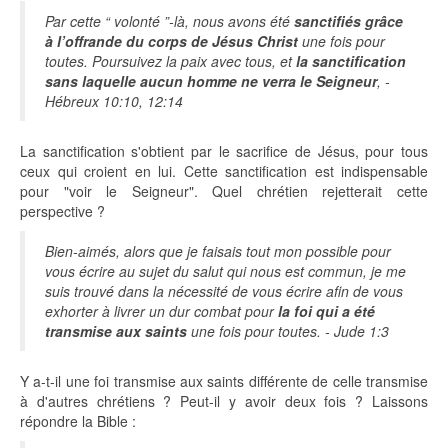
Par cette “ volonté ”-là, nous avons été
sanctifiés grâce
à l’offrande du corps de Jésus Christ
une fois pour
toutes. Poursuivez la paix avec tous, et
la sanctification
sans laquelle aucun homme ne verra le Seigneur
, -
Hébreux 10:10, 12:14
La sanctification s'obtient par le sacrifice de Jésus, pour tous
ceux qui croient en lui. Cette sanctification est indispensable
pour "voir le Seigneur". Quel chrétien rejetterait cette
perspective ?
Bien-aimés, alors que je faisais tout mon possible pour
vous écrire au sujet du salut qui nous est commun, je me
suis trouvé dans la nécessité de vous écrire afin de vous
exhorter à livrer un dur combat pour
la foi qui a été
transmise aux saints
une fois pour toutes. - Jude 1:3
Y a-t-il une foi transmise aux saints différente de celle transmise
à d'autres chrétiens ? Peut-il y avoir deux fois ? Laissons
répondre la Bible :