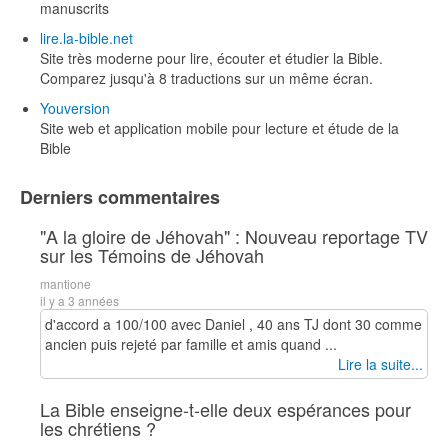
manuscrits
lire.la-bible.net
Site très moderne pour lire, écouter et étudier la Bible.
Comparez jusqu'à 8 traductions sur un même écran.
Youversion
Site web et application mobile pour lecture et étude de la
Bible
Derniers commentaires
"A la gloire de Jéhovah" : Nouveau reportage TV
sur les Témoins de Jéhovah
mantione
il y a 3 années
d'accord a 100/100 avec Daniel , 40 ans TJ dont 30 comme
ancien puis rejeté par famille et amis quand ...
Lire la suite...
La Bible enseigne-t-elle deux espérances pour
les chrétiens ?