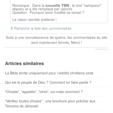
Remarque : Dans la
nouvelle TMN
, le mot "vainqueur"
disparu et a été remplacé par vaincre.
Question : Pourquoi avoir modifié ce verset ?
La raison semble évidente !
Rafraîchir la liste des commentaires
Suite à une recrudescence de spams, les commentaires du site
sont maintenant fermés. Merci !
JComments
Articles similaires
La Bible écrite uniquement pour 144000 chrétiens oints
Qui est le peuple de Dieu ? Comment en faire partie ?
"Choisis", "appelés", "oints", oui mais comment ?
"Vérifiez toutes choses" : une brochure pour prêcher aux
Témoins de Jéhovah