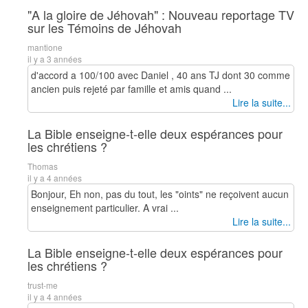
"A la gloire de Jéhovah" : Nouveau reportage TV
sur les Témoins de Jéhovah
mantione
il y a 3 années
d'accord a 100/100 avec Daniel , 40 ans TJ dont 30 comme
ancien puis rejeté par famille et amis quand ...
Lire la suite...
La Bible enseigne-t-elle deux espérances pour
les chrétiens ?
Thomas
il y a 4 années
Bonjour, Eh non, pas du tout, les "oints" ne reçoivent aucun
enseignement particulier. A vrai ...
Lire la suite...
La Bible enseigne-t-elle deux espérances pour
les chrétiens ?
trust-me
il y a 4 années