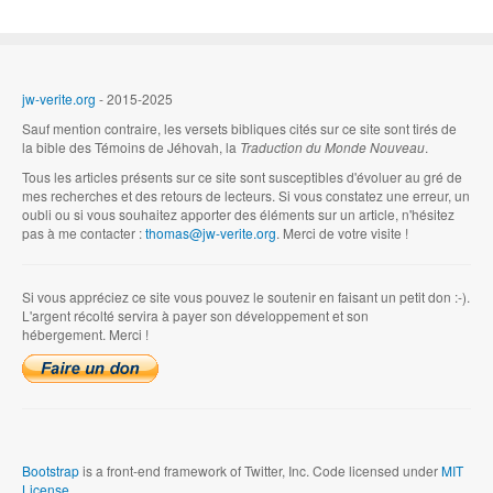
jw-verite.org
- 2015-2025
Sauf mention contraire, les versets bibliques cités sur ce site sont tirés de
la bible des Témoins de Jéhovah, la
Traduction du Monde Nouveau
.
Tous les articles présents sur ce site sont susceptibles d'évoluer au gré de
mes recherches et des retours de lecteurs. Si vous constatez une erreur, un
oubli ou si vous souhaitez apporter des éléments sur un article, n'hésitez
pas à me contacter :
thomas@jw-verite.org
. Merci de votre visite !
Si vous appréciez ce site vous pouvez le soutenir en faisant un petit don :-).
L'argent récolté servira à payer son développement et son
hébergement. Merci !
Bootstrap
is a front-end framework of Twitter, Inc. Code licensed under
MIT
License.