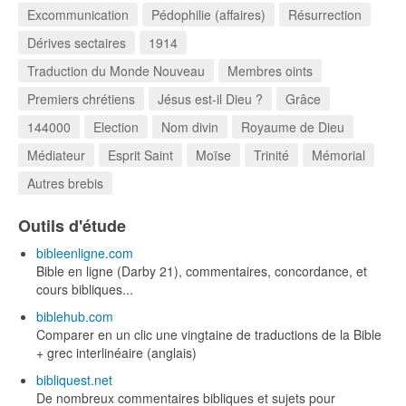
Excommunication
Pédophilie (affaires)
Résurrection
Dérives sectaires
1914
Traduction du Monde Nouveau
Membres oints
Premiers chrétiens
Jésus est-il Dieu ?
Grâce
144000
Election
Nom divin
Royaume de Dieu
Médiateur
Esprit Saint
Moïse
Trinité
Mémorial
Autres brebis
Outils d'étude
bibleenligne.com
Bible en ligne (Darby 21), commentaires, concordance, et
cours bibliques...
biblehub.com
Comparer en un clic une vingtaine de traductions de la Bible
+ grec interlinéaire (anglais)
bibliquest.net
De nombreux commentaires bibliques et sujets pour