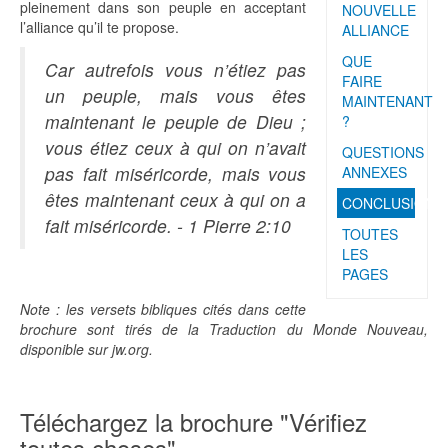
pleinement dans son peuple en acceptant
NOUVELLE
l’alliance qu’il te propose.
ALLIANCE
QUE
Car autrefois vous n’étiez pas
FAIRE
un peuple, mais vous êtes
MAINTENANT
maintenant le peuple de Dieu ;
?
vous étiez ceux à qui on n’avait
QUESTIONS
pas fait miséricorde, mais vous
ANNEXES
êtes maintenant ceux à qui on a
CONCLUSION
fait miséricorde. - 1 Pierre 2:10
TOUTES
LES
PAGES
Note : les versets bibliques cités dans cette
brochure sont tirés de la Traduction du Monde Nouveau,
disponible sur jw.org.
Téléchargez la brochure "Vérifiez
toutes choses"