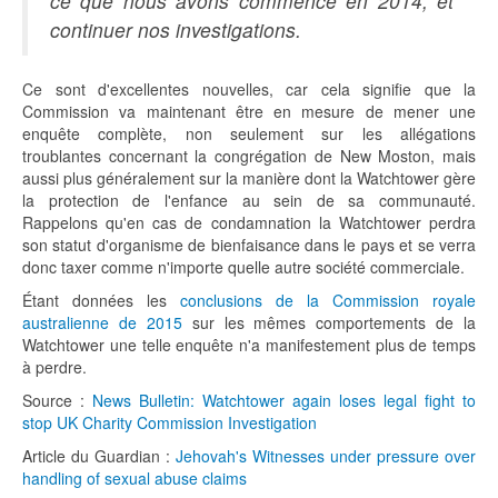
ce que nous avons commencé en 2014, et
continuer nos investigations.
Ce sont d'excellentes nouvelles, car cela signifie que la
Commission va maintenant être en mesure de mener une
enquête complète, non seulement sur les allégations
troublantes concernant la congrégation de New Moston, mais
aussi plus généralement sur la manière dont la Watchtower gère
la protection de l'enfance au sein de sa communauté.
Rappelons qu'en cas de condamnation la Watchtower perdra
son statut d'organisme de bienfaisance dans le pays et se verra
donc taxer comme n'importe quelle autre société commerciale.
Étant données les
conclusions de la Commission royale
australienne de 2015
sur les mêmes comportements de la
Watchtower une telle enquête n'a manifestement plus de temps
à perdre.
Source :
News Bulletin: Watchtower again loses legal fight to
stop UK Charity Commission Investigation
Article du Guardian :
Jehovah's Witnesses under pressure over
handling of sexual abuse claims