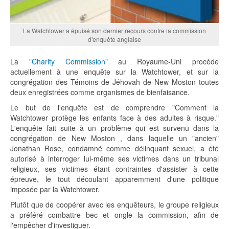
La Watchtower a épuisé son dernier recours contre la commission
d'enquête anglaise
La
"Charity Commission"
au Royaume-Uni procède
actuellement à une enquête sur la Watchtower, et sur la
congrégation des Témoins de Jéhovah de New Moston toutes
deux enregistrées comme organismes de bienfaisance.
Le but de l'enquête est de comprendre "Comment la
Watchtower protège les enfants face à des adultes à risque."
L'enquête fait suite à un problème qui est survenu dans la
congrégation de New Moston , dans laquelle un "ancien"
Jonathan Rose, condamné comme délinquant sexuel, a été
autorisé à interroger lui-même ses victimes dans un tribunal
religieux, ses victimes étant contraintes d'assister à cette
épreuve, le tout découlant apparemment d'une politique
imposée par la Watchtower.
Plutôt que de coopérer avec les enquêteurs, le groupe religieux
a préféré combattre bec et ongle la commission, afin de
l'empêcher d'investiguer.