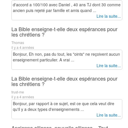
d'accord a 100/100 avec Daniel , 40 ans TJ dont 30 comme
ancien puis rejeté par famille et amis quand ...
Lire la suite...
La Bible enseigne-t-elle deux espérances pour
les chrétiens ?
Thomas
il y a 4 années
Bonjour, Eh non, pas du tout, les "oints" ne reçoivent aucun
enseignement particulier. A vrai ...
Lire la suite...
La Bible enseigne-t-elle deux espérances pour
les chrétiens ?
trust-me
il y a 4 années
Bonjour, par rapport à ce sujet, est ce que cela veut dire
qu'il y a deux types d'enseignements ...
Lire la suite...
Ancienne alliance, nouvelle alliance... Tout