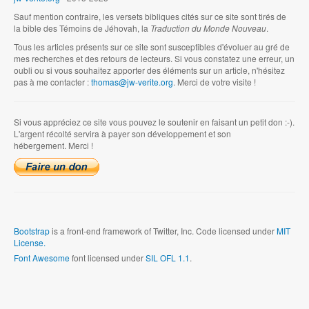
Sauf mention contraire, les versets bibliques cités sur ce site sont tirés de
la bible des Témoins de Jéhovah, la
Traduction du Monde Nouveau
.
Tous les articles présents sur ce site sont susceptibles d'évoluer au gré de
mes recherches et des retours de lecteurs. Si vous constatez une erreur, un
oubli ou si vous souhaitez apporter des éléments sur un article, n'hésitez
pas à me contacter :
thomas@jw-verite.org
. Merci de votre visite !
Si vous appréciez ce site vous pouvez le soutenir en faisant un petit don :-).
L'argent récolté servira à payer son développement et son
hébergement. Merci !
Bootstrap
is a front-end framework of Twitter, Inc. Code licensed under
MIT
License.
Font Awesome
font licensed under
SIL OFL 1.1
.