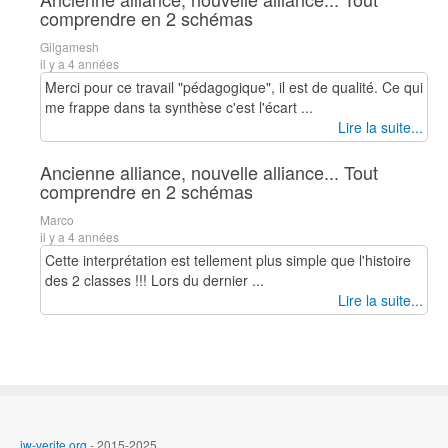
comprendre en 2 schémas
Gilgamesh
il y a 4 années
Merci pour ce travail "pédagogique", il est de qualité. Ce qui
me frappe dans ta synthèse c'est l'écart ...
Lire la suite...
Ancienne alliance, nouvelle alliance... Tout
comprendre en 2 schémas
Marco
il y a 4 années
Cette interprétation est tellement plus simple que l'histoire
des 2 classes !!! Lors du dernier ...
Lire la suite...
jw-verite.org
- 2015-2025