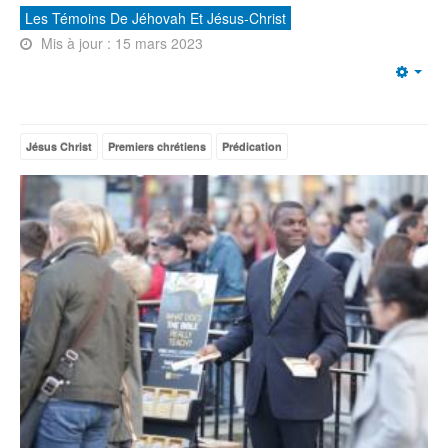
Les Témoins De Jéhovah Et Jésus-Christ
Mis à jour : 15 mars 2023
Emp
Jésus Christ
Premiers chrétiens
Prédication