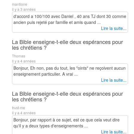
mantione
il y a 3 années
d'accord a 100/100 avec Daniel , 40 ans TJ dont 30 comme
ancien puis rejeté par famille et amis quand ...
Lire la suite...
La Bible enseigne-t-elle deux espérances pour
les chrétiens ?
Thomas
il y a 4 années
Bonjour, Eh non, pas du tout, les "oints" ne reçoivent aucun
enseignement particulier. A vrai ...
Lire la suite...
La Bible enseigne-t-elle deux espérances pour
les chrétiens ?
trust-me
il y a 4 années
Bonjour, par rapport à ce sujet, est ce que cela veut dire
qu'il y a deux types d'enseignements ...
Lire la suite...