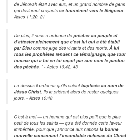
de Jéhovah était avec eux, et un grand nombre de gens
qui devinrent croyants
se tournèrent vers le Seigneur
. -
Actes 11:20, 21
De plus, il nous a ordonné de
prêcher au peuple et
d’attester pleinement que c’est lui qui a été établi
par Dieu
comme juge des vivants et des morts.
À lui
tous les prophètes rendent ce témoignage, que tout
homme qui a foi en lui reçoit par son nom le pardon
des péchés
. ” - Actes 10:42, 43
Là-dessus il ordonna qu’ils soient
baptisés au nom de
Jésus Christ
. Ils le prièrent alors de rester quelques
jours. - Actes 10:48
C’est à moi — un homme qui est plus petit que le plus
petit de tous les saints — qu’a été donnée cette faveur
imméritée, pour que j’annonce aux nations
la bonne
nouvelle concernant l’insondable richesse du Christ