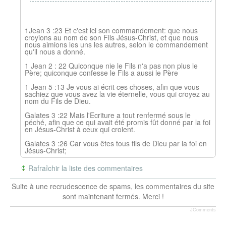
1Jean 3 :23 Et c'est ici son commandement: que nous
croyions au nom de son Fils Jésus-Christ, et que nous
nous aimions les uns les autres, selon le commandement
qu'il nous a donné.
1 Jean 2 : 22 Quiconque nie le Fils n'a pas non plus le
Père; quiconque confesse le Fils a aussi le Père
1 Jean 5 :13 Je vous ai écrit ces choses, afin que vous
sachiez que vous avez la vie éternelle, vous qui croyez au
nom du Fils de Dieu.
Galates 3 :22 Mais l'Ecriture a tout renfermé sous le
péché, afin que ce qui avait été promis fût donné par la foi
en Jésus-Christ à ceux qui croient.
Galates 3 :26 Car vous êtes tous fils de Dieu par la foi en
Jésus-Christ;
Rafraîchir la liste des commentaires
Suite à une recrudescence de spams, les commentaires du site
sont maintenant fermés. Merci !
JComments