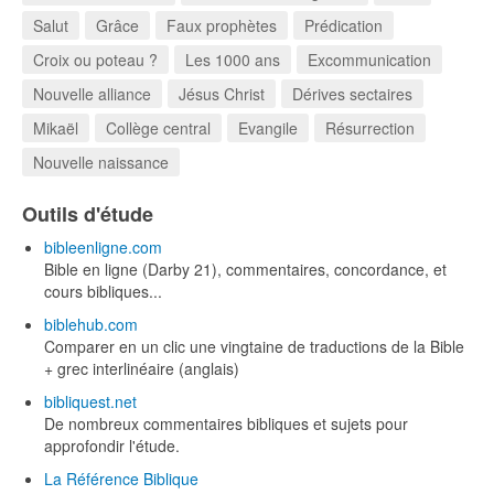
Salut
Grâce
Faux prophètes
Prédication
Croix ou poteau ?
Les 1000 ans
Excommunication
Nouvelle alliance
Jésus Christ
Dérives sectaires
Mikaël
Collège central
Evangile
Résurrection
Nouvelle naissance
Outils d'étude
bibleenligne.com
Bible en ligne (Darby 21), commentaires, concordance, et
cours bibliques...
biblehub.com
Comparer en un clic une vingtaine de traductions de la Bible
+ grec interlinéaire (anglais)
bibliquest.net
De nombreux commentaires bibliques et sujets pour
approfondir l'étude.
La Référence Biblique