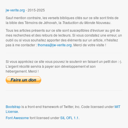
jw-verite.org
- 2015-2025
Sauf mention contraire, les versets bibliques cités sur ce site sont tirés de
la bible des Témoins de Jéhovah, la
Traduction du Monde Nouveau
.
Tous les articles présents sur ce site sont susceptibles d'évoluer au gré de
mes recherches et des retours de lecteurs. Si vous constatez une erreur, un
oubli ou si vous souhaitez apporter des éléments sur un article, n'hésitez
pas à me contacter :
thomas@jw-verite.org
. Merci de votre visite !
Si vous appréciez ce site vous pouvez le soutenir en faisant un petit don :-).
L'argent récolté servira à payer son développement et son
hébergement. Merci !
Bootstrap
is a front-end framework of Twitter, Inc. Code licensed under
MIT
License.
Font Awesome
font licensed under
SIL OFL 1.1
.