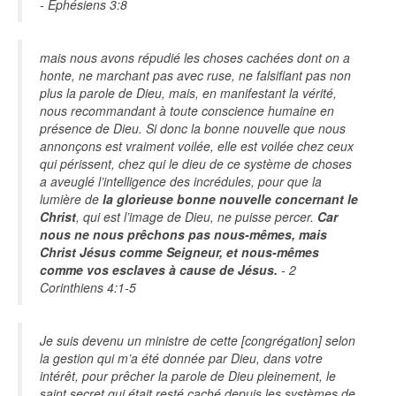
- Ephésiens 3:8
mais nous avons répudié les choses cachées dont on a
honte, ne marchant pas avec ruse, ne falsifiant pas non
plus la parole de Dieu, mais, en manifestant la vérité,
nous recommandant à toute conscience humaine en
présence de Dieu. Si donc la bonne nouvelle que nous
annonçons est vraiment voilée, elle est voilée chez ceux
qui périssent, chez qui le dieu de ce système de choses
a aveuglé l’intelligence des incrédules, pour que la
lumière de
la glorieuse bonne nouvelle concernant le
Christ
, qui est l’image de Dieu, ne puisse percer.
Car
nous ne nous prêchons pas nous-mêmes, mais
Christ Jésus comme Seigneur, et nous-mêmes
comme vos esclaves à cause de Jésus.
- 2
Corinthiens 4:1-5
Je suis devenu un ministre de cette [congrégation] selon
la gestion qui m’a été donnée par Dieu, dans votre
intérêt, pour prêcher la parole de Dieu pleinement, le
saint secret qui était resté caché depuis les systèmes de