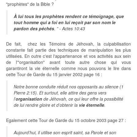
"prophètes" de la Bible ?
À lui tous les prophètes rendent ce témoignage, que
tout homme qui a foi en lui reçoit par son nom le
pardon des péchés
. ” - Actes 10:43
De fait, chez les Témoins de Jéhovah, la culpabilisation
constante fait partie des techniques de manipulation les plus
utilisées. En outre c'est l'appartenance et vos activités aux sein
de l'"organisation" avant toute autre chose qui vous
garantiront la vie éternelle comme nous pouvons le lire dans
cette Tour de Garde du 15 janvier 2002 page 16 :
Notre bonne conduite réduit nos opposants au silence (1
Pierre 2:15). Et surtout, elle attire des gens vers
l’
organisation
de Jéhovah, ce qui leur offre la possibilité
de lui rendre gloire et d’obtenir la
vie éternelle
.
Egalement cette
Tour de Garde du 15 octobre 2003 page 27 :
Aujourd’hui, il utilise son esprit saint, sa Parole et son