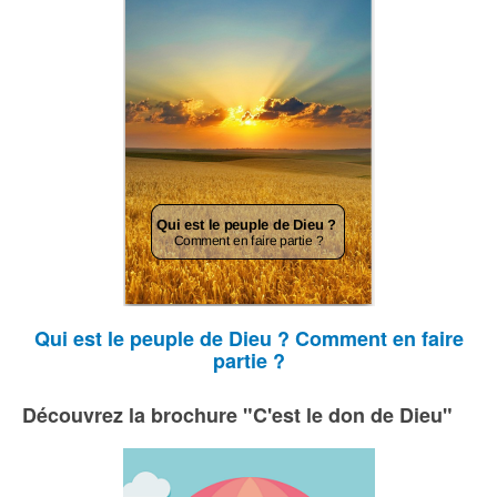
Qui est le peuple de Dieu ? Comment en faire
partie ?
Découvrez la brochure "C'est le don de Dieu"