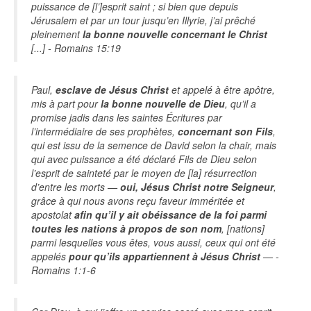
puissance de [l’]esprit saint ; si bien que depuis
Jérusalem et par un tour jusqu’en Illyrie, j’ai prêché
pleinement
la bonne nouvelle concernant le Christ
[...] - Romains 15:19
Paul,
esclave de Jésus Christ
et appelé à être apôtre,
mis à part pour
la bonne nouvelle de Dieu
, qu’il a
promise jadis dans les saintes Écritures par
l’intermédiaire de ses prophètes,
concernant son Fils
,
qui est issu de la semence de David selon la chair, mais
qui avec puissance a été déclaré Fils de Dieu selon
l’esprit de sainteté par le moyen de [la] résurrection
d’entre les morts —
oui, Jésus Christ notre Seigneur
,
grâce à qui nous avons reçu faveur imméritée et
apostolat
afin qu’il y ait obéissance de la foi parmi
toutes les nations à propos de son nom
, [nations]
parmi lesquelles vous êtes, vous aussi, ceux qui ont été
appelés
pour qu’ils appartiennent à Jésus Christ
— -
Romains 1:1-6