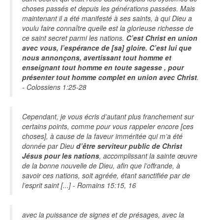
choses passés et depuis les générations passées. Mais
maintenant il a été manifesté à ses saints, à qui Dieu a
voulu faire connaître quelle est la glorieuse richesse de
ce saint secret parmi les nations.
C’est Christ en union
avec vous, l’espérance de [sa] gloire. C’est lui que
nous annonçons, avertissant tout homme et
enseignant tout homme en toute sagesse , pour
présenter tout homme complet en union avec Christ
.
- Colossiens 1:25-28
Cependant, je vous écris d’autant plus franchement sur
certains points, comme pour vous rappeler encore [ces
choses], à cause de la faveur imméritée qui m’a été
donnée par Dieu
d’être serviteur public de Christ
Jésus pour les nations
, accomplissant la sainte œuvre
de la bonne nouvelle de Dieu, afin que l’offrande, à
savoir ces nations, soit agréée, étant sanctifiée par de
l’esprit saint [...] - Romains 15:15, 16
avec la puissance de signes et de présages, avec la