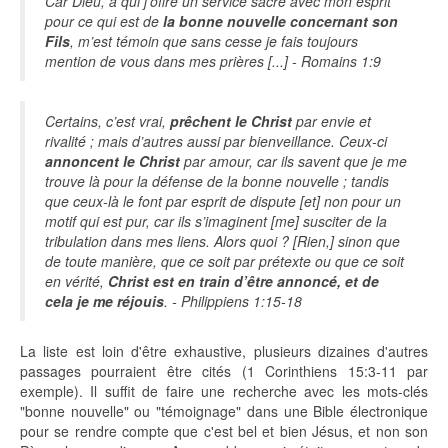
Car Dieu, à qui j’offre un service sacré avec mon esprit
pour ce qui est de
la bonne nouvelle concernant son
Fils
, m’est témoin que sans cesse je fais toujours
mention de vous dans mes prières [...] - Romains 1:9
Certains, c’est vrai,
prêchent le Christ
par envie et
rivalité ; mais d’autres aussi par bienveillance. Ceux-ci
annoncent le Christ
par amour, car ils savent que je me
trouve là pour la défense de la bonne nouvelle ; tandis
que ceux-là le font par esprit de dispute [et] non pour un
motif qui est pur, car ils s’imaginent [me] susciter de la
tribulation dans mes liens. Alors quoi ? [Rien,] sinon que
de toute manière, que ce soit par prétexte ou que ce soit
en vérité,
Christ est en train d’être annoncé, et de
cela je me réjouis
. - Philippiens 1:15-18
La liste est loin d'être exhaustive, plusieurs dizaines d'autres
passages pourraient être cités (1 Corinthiens 15:3-11 par
exemple). Il suffit de faire une recherche avec les mots-clés
"bonne nouvelle" ou "témoignage" dans une Bible électronique
pour se rendre compte que c'est bel et bien Jésus, et non son