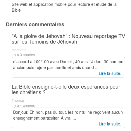
Site web et application mobile pour lecture et étude de la
Bible
Derniers commentaires
"A la gloire de Jéhovah" : Nouveau reportage TV
sur les Témoins de Jéhovah
mantione
il y a 3 années
d'accord a 100/100 avec Daniel , 40 ans TJ dont 30 comme
ancien puis rejeté par famille et amis quand ...
Lire la suite...
La Bible enseigne-t-elle deux espérances pour
les chrétiens ?
Thomas
il y a 4 années
Bonjour, Eh non, pas du tout, les "oints" ne reçoivent aucun
enseignement particulier. A vrai ...
Lire la suite...