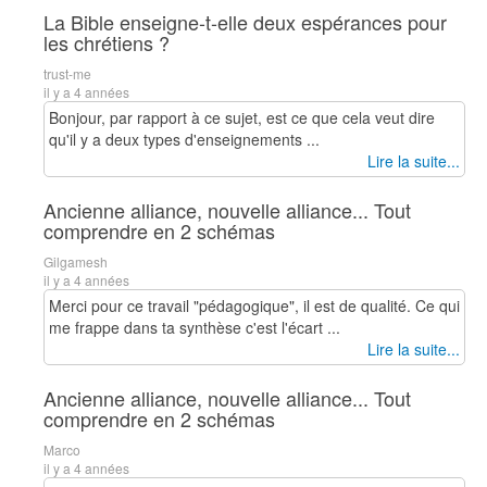
La Bible enseigne-t-elle deux espérances pour
les chrétiens ?
trust-me
il y a 4 années
Bonjour, par rapport à ce sujet, est ce que cela veut dire
qu'il y a deux types d'enseignements ...
Lire la suite...
Ancienne alliance, nouvelle alliance... Tout
comprendre en 2 schémas
Gilgamesh
il y a 4 années
Merci pour ce travail "pédagogique", il est de qualité. Ce qui
me frappe dans ta synthèse c'est l'écart ...
Lire la suite...
Ancienne alliance, nouvelle alliance... Tout
comprendre en 2 schémas
Marco
il y a 4 années