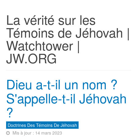
La vérité sur les
Témoins de Jéhovah |
Watchtower |
JW.ORG
Dieu a-t-il un nom ?
S'appelle-t-il Jéhovah
?
Doctrines Des Témoins De Jéhovah
Mis à jour : 14 mars 2023