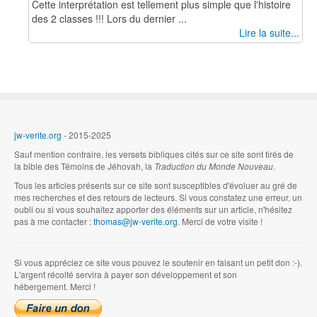
Cette interprétation est tellement plus simple que l'histoire
des 2 classes !!! Lors du dernier ...
Lire la suite...
jw-verite.org
- 2015-2025
Sauf mention contraire, les versets bibliques cités sur ce site sont tirés de
la bible des Témoins de Jéhovah, la
Traduction du Monde Nouveau
.
Tous les articles présents sur ce site sont susceptibles d'évoluer au gré de
mes recherches et des retours de lecteurs. Si vous constatez une erreur, un
oubli ou si vous souhaitez apporter des éléments sur un article, n'hésitez
pas à me contacter :
thomas@jw-verite.org
. Merci de votre visite !
Si vous appréciez ce site vous pouvez le soutenir en faisant un petit don :-).
L'argent récolté servira à payer son développement et son
hébergement. Merci !