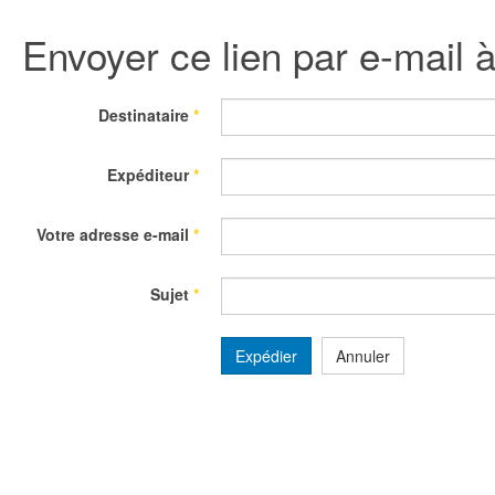
Envoyer ce lien par e-mail 
Destinataire
*
Expéditeur
*
Votre adresse e-mail
*
Sujet
*
Expédier
Annuler